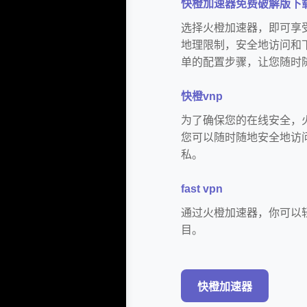
快橙加速器免费破解版下
选择火橙加速器，即可享
地理限制，安全地访问和
单的配置步骤，让您随时
快橙vnp
为了确保您的在线安全，
您可以随时随地安全地访
私。
fast vpn
通过火橙加速器，你可以
目。
快橙加速器