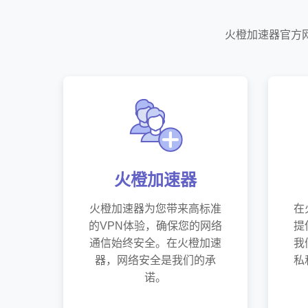
火橙加速器官方
火橙加速器
火橙加速器为您带来高标准
在
的VPN体验，确保您的网络
提
通信始终安全。在火橙加速
我
器，网络安全是我们的承
私
诺。