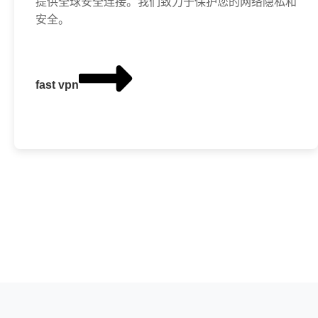
提供全球安全连接。我们致力于保护您的网络隐私和
安全。
fast vpn