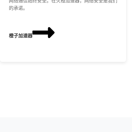
网络通信始终安全。在火橙加速器，网络安全是我们
的承诺。
橙子加速器